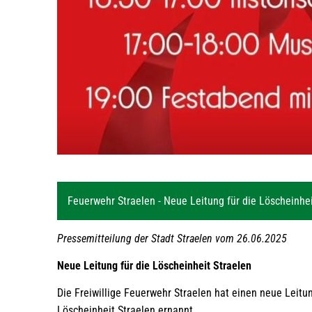
Feuerwehr Straelen - Neue Leitung für die Löscheinhei
Pressemitteilung der Stadt Straelen vom 26.06.2025
Neue Leitung für die Löscheinheit Straelen
Die Freiwillige Feuerwehr Straelen hat einen neue Leit
Löscheinheit Straelen ernannt.