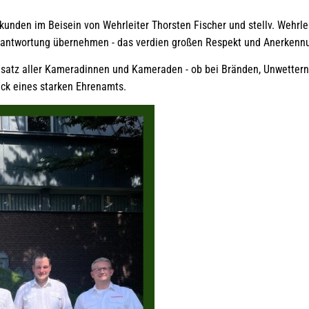
nden im Beisein von Wehrleiter Thorsten Fischer und stellv. Wehrleit
rantwortung übernehmen - das verdien großen Respekt und Anerkennu
nsatz aller Kameradinnen und Kameraden - ob bei Bränden, Unwettern
uck eines starken Ehrenamts.