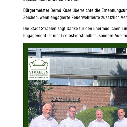
Bürgermeister Bernd Kuse überreichte die Ernennungsurku
Zeichen, wenn engagierte Feuerwehrleute zusätzlich Ve
Die Stadt Straelen sagt Danke für den unermüdlichen Ei
Engagement ist nicht selbstverständlich, sondern Ausdr