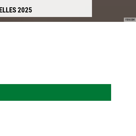
ELLES 2025
YI860BK