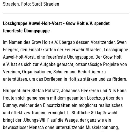
Straelen. Foto: Stadt Straelen
Löschgruppe Auwel-Holt-Vorst - Grow Holt e.V. spendet
feuerfeste Übungspuppe
Im Namen des Grow Holt e.V. übergab dessen Vorsitzender, Swen
Feegers, den Einsatzkräften der Feuerwehr Straelen, Löschgruppe
Auwel-Holt-Vorst, eine feuerfeste Übungspuppe. Der Grow Holt
e.V. hat es sich zur Aufgabe gemacht, ortsansässige Projekte von
Vereinen, Organisationen, Schulen und Bedürftigen zu
unterstützen, um das Dorfleben in Holt zu stärken und zu fördern.
Gruppenführer Stefan Potratz, Johannes Heekeren und Nils Bons
freuten sich gemeinsam mit dem gesamten Löschzug über den
Dummy, welcher den Einsatzkräften ein möglichst realistisches
und effektives Training ermöglicht. Stattliche 80 kg Gewicht
bringt der „Übungs-Willi“ auf die Waage, der ganz wie ein
bewusstloser Mensch ohne unterstützende Muskelspannung,