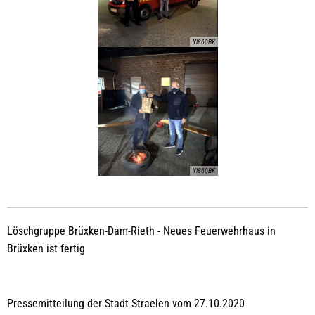
YI860BK
YI860BK
Löschgruppe Brüxken-Dam-Rieth - Neues Feuerwehrhaus in
Brüxken ist fertig
Pressemitteilung der Stadt Straelen vom 27.10.2020