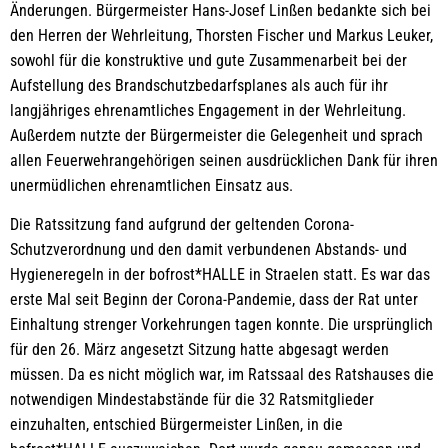
Änderungen. Bürgermeister Hans-Josef Linßen bedankte sich bei
den Herren der Wehrleitung, Thorsten Fischer und Markus Leuker,
sowohl für die konstruktive und gute Zusammenarbeit bei der
Aufstellung des Brandschutzbedarfsplanes als auch für ihr
langjähriges ehrenamtliches Engagement in der Wehrleitung.
Außerdem nutzte der Bürgermeister die Gelegenheit und sprach
allen Feuerwehrangehörigen seinen ausdrücklichen Dank für ihren
unermüdlichen ehrenamtlichen Einsatz aus.
Die Ratssitzung fand aufgrund der geltenden Corona-
Schutzverordnung und den damit verbundenen Abstands- und
Hygieneregeln in der bofrost*HALLE in Straelen statt. Es war das
erste Mal seit Beginn der Corona-Pandemie, dass der Rat unter
Einhaltung strenger Vorkehrungen tagen konnte. Die ursprünglich
für den 26. März angesetzt Sitzung hatte abgesagt werden
müssen. Da es nicht möglich war, im Ratssaal des Ratshauses die
notwendigen Mindestabstände für die 32 Ratsmitglieder
einzuhalten, entschied Bürgermeister Linßen, in die