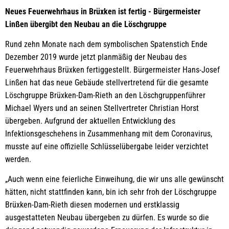
Neues Feuerwehrhaus in Brüxken ist fertig - Bürgermeister
Linßen übergibt den Neubau an die Löschgruppe
Rund zehn Monate nach dem symbolischen Spatenstich Ende
Dezember 2019 wurde jetzt planmäßig der Neubau des
Feuerwehrhaus Brüxken fertiggestellt. Bürgermeister Hans-Josef
Linßen hat das neue Gebäude stellvertretend für die gesamte
Löschgruppe Brüxken-Dam-Rieth an den Löschgruppenführer
Michael Wyers und an seinen Stellvertreter Christian Horst
übergeben. Aufgrund der aktuellen Entwicklung des
Infektionsgeschehens in Zusammenhang mit dem Coronavirus,
musste auf eine offizielle Schlüsselübergabe leider verzichtet
werden.
„Auch wenn eine feierliche Einweihung, die wir uns alle gewünscht
hätten, nicht stattfinden kann, bin ich sehr froh der Löschgruppe
Brüxken-Dam-Rieth diesen modernen und erstklassig
ausgestatteten Neubau übergeben zu dürfen. Es wurde so die