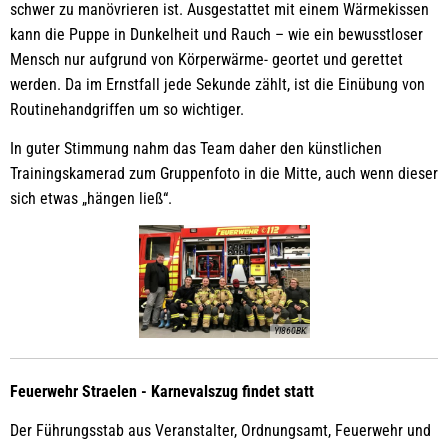
schwer zu manövrieren ist. Ausgestattet mit einem Wärmekissen
kann die Puppe in Dunkelheit und Rauch – wie ein bewusstloser
Mensch nur aufgrund von Körperwärme- geortet und gerettet
werden. Da im Ernstfall jede Sekunde zählt, ist die Einübung von
Routinehandgriffen um so wichtiger.
In guter Stimmung nahm das Team daher den künstlichen
Trainingskamerad zum Gruppenfoto in die Mitte, auch wenn dieser
sich etwas „hängen ließ“.
YI860BK
Feuerwehr Straelen - Karnevalszug findet statt
Der Führungsstab aus Veranstalter, Ordnungsamt, Feuerwehr und