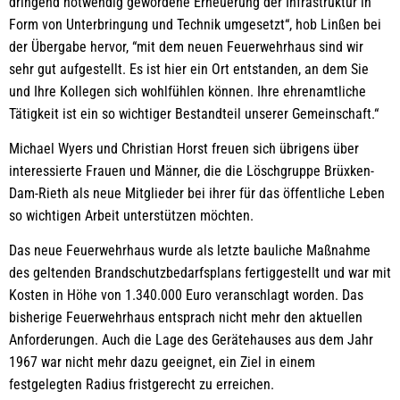
dringend notwendig gewordene Erneuerung der Infrastruktur in
Form von Unterbringung und Technik umgesetzt“, hob Linßen bei
der Übergabe hervor, “mit dem neuen Feuerwehrhaus sind wir
sehr gut aufgestellt. Es ist hier ein Ort entstanden, an dem Sie
und Ihre Kollegen sich wohlfühlen können. Ihre ehrenamtliche
Tätigkeit ist ein so wichtiger Bestandteil unserer Gemeinschaft.“
Michael Wyers und Christian Horst freuen sich übrigens über
interessierte Frauen und Männer, die die Löschgruppe Brüxken-
Dam-Rieth als neue Mitglieder bei ihrer für das öffentliche Leben
so wichtigen Arbeit unterstützen möchten.
Das neue Feuerwehrhaus wurde als letzte bauliche Maßnahme
des geltenden Brandschutzbedarfsplans fertiggestellt und war mit
Kosten in Höhe von 1.340.000 Euro veranschlagt worden. Das
bisherige Feuerwehrhaus entsprach nicht mehr den aktuellen
Anforderungen. Auch die Lage des Gerätehauses aus dem Jahr
1967 war nicht mehr dazu geeignet, ein Ziel in einem
festgelegten Radius fristgerecht zu erreichen.