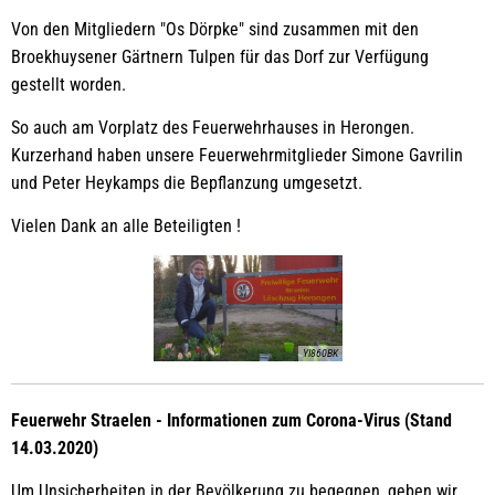
Von den Mitgliedern "Os Dörpke" sind zusammen mit den
Broekhuysener Gärtnern Tulpen für das Dorf zur Verfügung
gestellt worden.
So auch am Vorplatz des Feuerwehrhauses in Herongen.
Kurzerhand haben unsere Feuerwehrmitglieder Simone Gavrilin
und Peter Heykamps die Bepflanzung umgesetzt.
Vielen Dank an alle Beteiligten !
YI860BK
Feuerwehr Straelen - Informationen zum Corona-Virus (Stand
14.03.2020)
Um Unsicherheiten in der Bevölkerung zu begegnen, geben wir