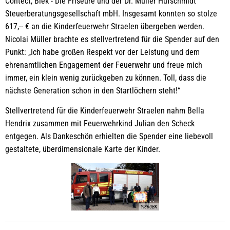
Contect, Biek - Die Friseure und der Dr. Müller Hufschmidt
Steuerberatungsgesellschaft mbH. Insgesamt konnten so stolze
617,-- € an die Kinderfeuerwehr Straelen übergeben werden.
Nicolai Müller brachte es stellvertretend für die Spender auf den
Punkt: „Ich habe großen Respekt vor der Leistung und dem
ehrenamtlichen Engagement der Feuerwehr und freue mich
immer, ein klein wenig zurückgeben zu können. Toll, dass die
nächste Generation schon in den Startlöchern steht!“
Stellvertretend für die Kinderfeuerwehr Straelen nahm Bella
Hendrix zusammen mit Feuerwehrkind Julian den Scheck
entgegen. Als Dankeschön erhielten die Spender eine liebevoll
gestaltete, überdimensionale Karte der Kinder.
YI860BK