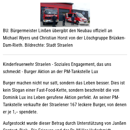
YI860BK
BU: Bürgermeister Linßen übergibt den Neubau offiziell an
Michael Wyers und Christian Horst von der Löschgruppe Brüxken-
Dam-Rieth. Bildrechte: Stadt Straelen
Kinderfeuerwehr Straelen - Soziales Engagement, das uns
schmeckt - Burger Aktion an der PM-Tankstelle Lux
Burger machen nicht nur satt, sondern das Leben besser. Dies ist
kein Slogan einer Fast-Food-Kette, sondern beschreibt die von
Dominik Lux ins Leben gerufene Aktion perfekt. An seiner PM-
Tankstelle verkaufte der Straelener 167 leckere Burger, von denen
er je 1,-- spendete.
Aufgestockt wurde dieser Betrag durch Unterstützung von Janßen