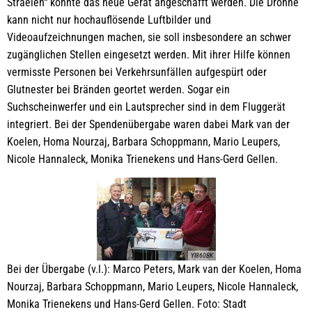
Straelen“ konnte das neue Gerät angeschafft werden. Die Drohne
kann nicht nur hochauflösende Luftbilder und
Videoaufzeichnungen machen, sie soll insbesondere an schwer
zugänglichen Stellen eingesetzt werden. Mit ihrer Hilfe können
vermisste Personen bei Verkehrsunfällen aufgespürt oder
Glutnester bei Bränden geortet werden. Sogar ein
Suchscheinwerfer und ein Lautsprecher sind in dem Fluggerät
integriert. Bei der Spendenübergabe waren dabei Mark van der
Koelen, Homa Nourzaj, Barbara Schoppmann, Mario Leupers,
Nicole Hannaleck, Monika Trienekens und Hans-Gerd Gellen.
YI860BK
Bei der Übergabe (v.l.): Marco Peters, Mark van der Koelen, Homa
Nourzaj, Barbara Schoppmann, Mario Leupers, Nicole Hannaleck,
Monika Trienekens und Hans-Gerd Gellen. Foto: Stadt