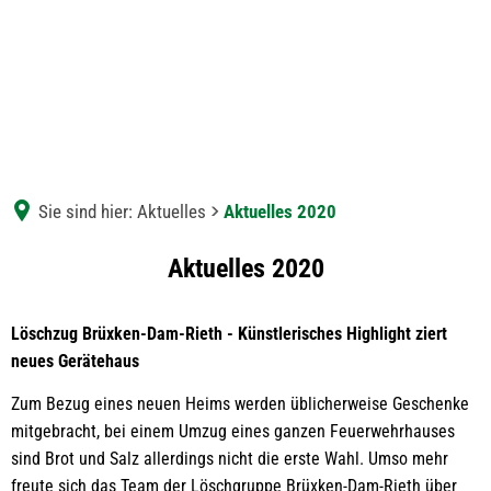
Sie sind hier:
Aktuelles
Aktuelles 2020
Aktuelles
Aktuelles 2020
2020
Löschzug Brüxken-Dam-Rieth - Künstlerisches Highlight ziert
neues Gerätehaus
Zum Bezug eines neuen Heims werden üblicherweise Geschenke
mitgebracht, bei einem Umzug eines ganzen Feuerwehrhauses
sind Brot und Salz allerdings nicht die erste Wahl. Umso mehr
freute sich das Team der Löschgruppe Brüxken-Dam-Rieth über