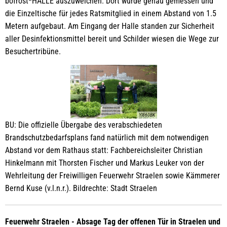
bofrost*HALLE auszuweichen. Dort wurde genau gemessen und
die Einzeltische für jedes Ratsmitglied in einem Abstand von 1.5
Metern aufgebaut. Am Eingang der Halle standen zur Sicherheit
aller Desinfektionsmittel bereit und Schilder wiesen die Wege zur
Besuchertribüne.
YI860BK
BU: Die offizielle Übergabe des verabschiedeten
Brandschutzbedarfsplans fand natürlich mit dem notwendigen
Abstand vor dem Rathaus statt: Fachbereichsleiter Christian
Hinkelmann mit Thorsten Fischer und Markus Leuker von der
Wehrleitung der Freiwilligen Feuerwehr Straelen sowie Kämmerer
Bernd Kuse (v.l.n.r.). Bildrechte: Stadt Straelen
Feuerwehr Straelen - Absage Tag der offenen Tür in Straelen und