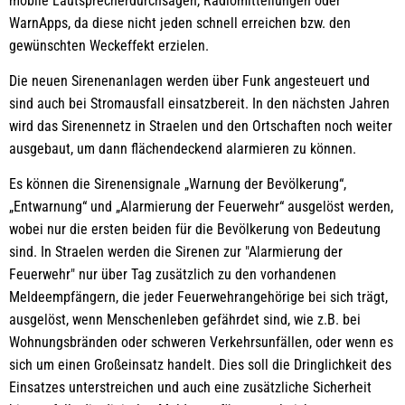
mobile Lautsprecherdurchsagen, Radiomitteilungen oder
WarnApps, da diese nicht jeden schnell erreichen bzw. den
gewünschten Weckeffekt erzielen.
Die neuen Sirenenanlagen werden über Funk angesteuert und
sind auch bei Stromausfall einsatzbereit. In den nächsten Jahren
wird das Sirenennetz in Straelen und den Ortschaften noch weiter
ausgebaut, um dann flächendeckend alarmieren zu können.
Es können die Sirenensignale „Warnung der Bevölkerung“,
„Entwarnung“ und „Alarmierung der Feuerwehr“ ausgelöst werden,
wobei nur die ersten beiden für die Bevölkerung von Bedeutung
sind. In Straelen werden die Sirenen zur "Alarmierung der
Feuerwehr" nur über Tag zusätzlich zu den vorhandenen
Meldeempfängern, die jeder Feuerwehrangehörige bei sich trägt,
ausgelöst, wenn Menschenleben gefährdet sind, wie z.B. bei
Wohnungsbränden oder schweren Verkehrsunfällen, oder wenn es
sich um einen Großeinsatz handelt. Dies soll die Dringlichkeit des
Einsatzes unterstreichen und auch eine zusätzliche Sicherheit