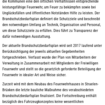
die Kommunen eine den örtlichen Verhältnissen entsprechende
leistungsfähige Feuerwehr, um Feuer zu bekämpfen sowie bei
Unglücksfällen und öffentlichen Notständen Hilfe zu leisten. Der
Brandschutzbedarfsplan definiert die Schutzziele und beschreibt
den notwendigen Umfang an Technik, Organisation und Personal,
um diese Schutzziele zu erfüllen. Dies führt zu Transparenz der
dafür notwendigen Ausstattung.
Der aktuelle Brandschutzbedarfsplan wird seit 2017 laufend unter
Berücksichtigung der jeweils aktuellen Gegebenheiten
fortgeschrieben. Verfasst wurde der Plan von Mitarbeitern der
Verwaltung in Zusammenarbeit mit Mitgliedern der Freiwilligen
Feuerwehr und stellt so die gesetzlich geforderte Beteiligung der
Feuerwehr in idealer Art und Weise sicher.
Zurzeit wird mit dem Neubau des Feuerwehrhauses in Straelen-
Brüxken die letzte bauliche Maßnahme des verabschiedeten
Brandschutzbedarfsplan finalisiert. Die Fortschreibung enthält
bezüglich des Fahrzeugkonzeptes keine wesentlichen