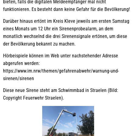
bieten, falls die digitalen Meldeempfänger mal nicht
funktionieren. Es besteht dann keine Gefahr für die Bevölkerung!
Darüber hinaus ertönt im Kreis Kleve jeweils am ersten Samstag
eines Monats um 12 Uhr ein Sirenenprobealarm, an dem
monatlich wechselnd die drei Sirenensignale ertönen, um diese
der Bevölkerung bekannt zu machen.
Hörbeispiele können im Web unter nachstehender Adresse
abgerufen werden:
https://www.im.nrw/themen/gefahrenabwehr/warnung-und-
sirenen/sirenen
Diese neue Sirene steht am Schwimmbad in Straelen (Bild:
Copyright Feuerwehr Straelen).