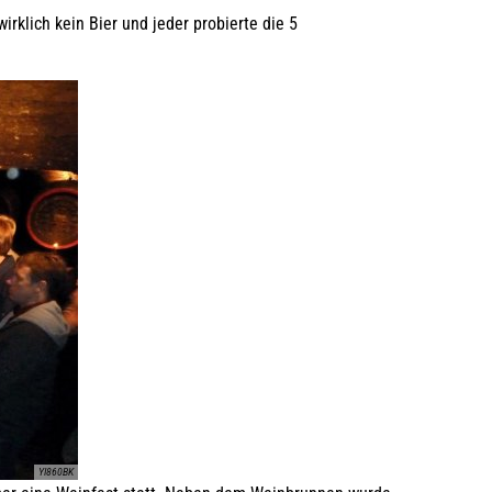
rklich kein Bier und jeder probierte die 5
YI860BK