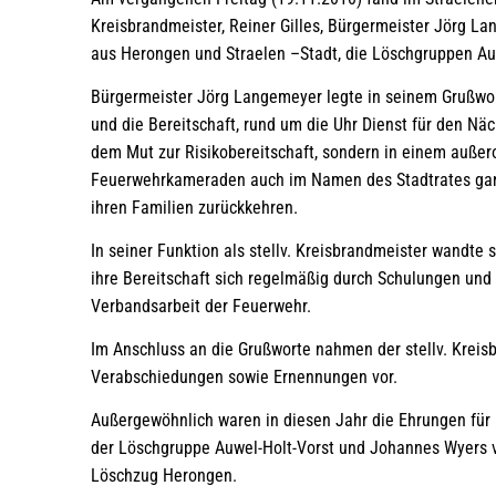
Kreisbrandmeister, Reiner Gilles, Bürgermeister Jörg La
aus Herongen und Straelen –Stadt, die Löschgruppen A
Bürgermeister Jörg Langemeyer legte in seinem Grußwort
und die Bereitschaft, rund um die Uhr Dienst für den Näc
dem Mut zur Risikobereitschaft, sondern in einem außero
Feuerwehrkameraden auch im Namen des Stadtrates ganz 
ihren Familien zurückkehren.
In seiner Funktion als stellv. Kreisbrandmeister wandte
ihre Bereitschaft sich regelmäßig durch Schulungen und 
Verbandsarbeit der Feuerwehr.
Im Anschluss an die Grußworte nahmen der stellv. Krei
Verabschiedungen sowie Ernennungen vor.
Außergewöhnlich waren in diesen Jahr die Ehrungen für 
der Löschgruppe Auwel-Holt-Vorst und Johannes Wyers v
Löschzug Herongen.