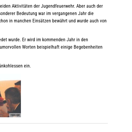
beiden Aktivitäten der Jugendfeuerwehr. Aber auch der
besonderer Bedeutung war im vergangenen Jahr die
schon in manchen Einsätzen bewährt und wurde auch von
iedet wurde. Er wird im kommenden Jahr in den
umorvollen Worten beispielhaft einige Begebenheiten
nkohlessen ein.
YI860BK