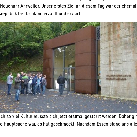
ad Neuenahr-Ahrweiler. Unser erstes Ziel an diesem Tag war der ehema
epublik Deutschland erzählt und erklärt.
ch so viel Kultur musste sich jetzt erstmal gestärkt werden. Daher gi
ie Hauptsache war, es hat geschmeckt. Nachdem Essen stand uns allen 