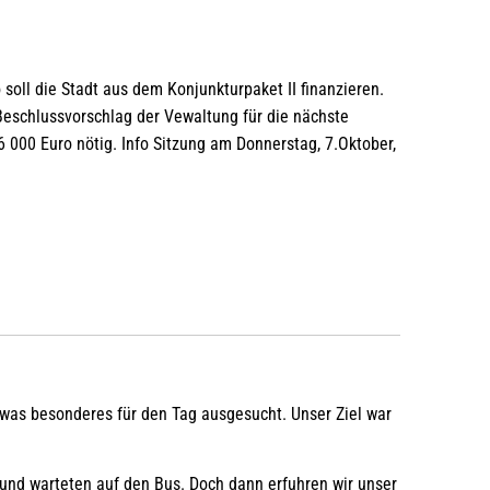
ll die Stadt aus dem Konjunkturpaket II finanzieren.
Beschlussvorschlag der Vewaltung für die nächste
000 Euro nötig. Info Sitzung am Donnerstag, 7.Oktober,
twas besonderes für den Tag ausgesucht. Unser Ziel war
 und warteten auf den Bus. Doch dann erfuhren wir unser