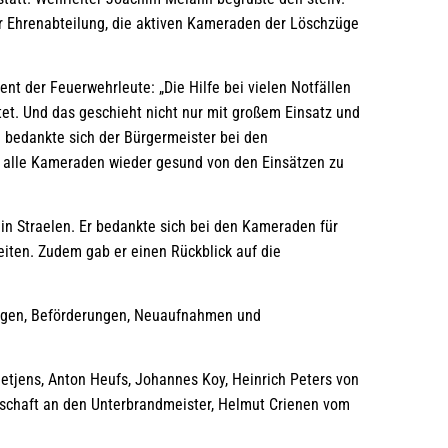
der Ehrenabteilung, die aktiven Kameraden der Löschzüge
 der Feuerwehrleute: „Die Hilfe bei vielen Notfällen
stet. Und das geschieht nicht nur mit großem Einsatz und
g bedankte sich der Bürgermeister bei den
 alle Kameraden wieder gesund von den Einsätzen zu
 in Straelen. Er bedankte sich bei den Kameraden für
eiten. Zudem gab er einen Rückblick auf die
rungen, Beförderungen, Neuaufnahmen und
etjens, Anton Heufs, Johannes Koy, Heinrich Peters von
dschaft an den Unterbrandmeister, Helmut Crienen vom