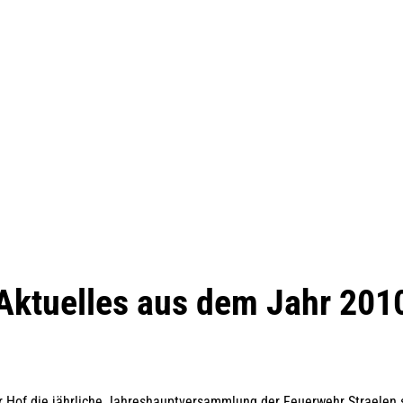
Aktuelles aus dem Jahr 201
 Hof die jährliche Jahreshauptversammlung der Feuerwehr Straelen s