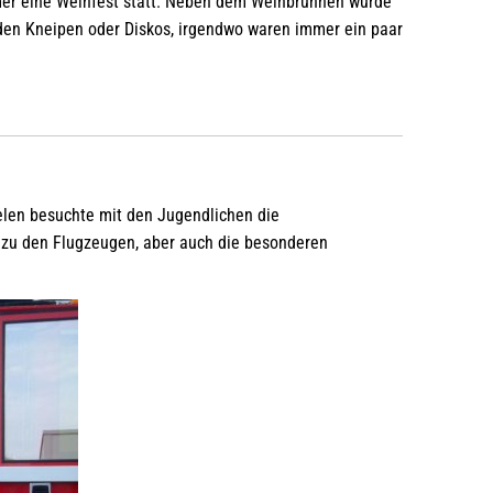
mer eine Weinfest statt. Neben dem Weinbrunnen wurde
in den Kneipen oder Diskos, irgendwo waren immer ein paar
len besuchte mit den Jugendlichen die
e zu den Flugzeugen, aber auch die besonderen