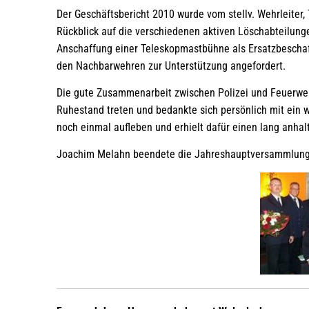
Der Geschäftsbericht 2010 wurde vom stellv. Wehrleiter,
Rückblick auf die verschiedenen aktiven Löschabteilung
Anschaffung einer Teleskopmastbühne als Ersatzbeschaf
den Nachbarwehren zur Unterstützung angefordert.
Die gute Zusammenarbeit zwischen Polizei und Feuerwehr
Ruhestand treten und bedankte sich persönlich mit ein
noch einmal aufleben und erhielt dafür einen lang anh
Joachim Melahn beendete die Jahreshauptversammlung d