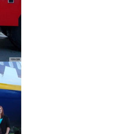
YI860BK