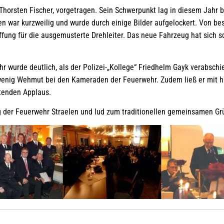
 Thorsten Fischer, vorgetragen. Sein Schwerpunkt lag in diesem Jahr 
en war kurzweilig und wurde durch einige Bilder aufgelockert. Von 
fung für die ausgemusterte Drehleiter. Das neue Fahrzeug hat sich 
 wurde deutlich, als der Polizei-„Kollege“ Friedhelm Gayk verabsch
 wenig Wehmut bei den Kameraden der Feuerwehr. Zudem ließ er mit h
altenden Applaus.
er Feuerwehr Straelen und lud zum traditionellen gemeinsamen Grü