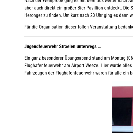
Nach der Weinprobe ging es mit dem Bus weiter nach A
aber auch direkt ein großer Bier Pavillion entdeckt. Die
Heronger zu finden. Um kurz nach 23 Uhr ging es dann w
Für die Organisation dieser tollen Veranstaltung bedank
Jugendfeuerwehr Straelen unterwegs …
Ein ganz besonderer Übungsabend stand am Montag (06.
Flughafenfeuerwehr am Airport Weeze. Hier wurde alles 
Fahrzeugen der Flughafenfeuerwehr waren für alle ein b