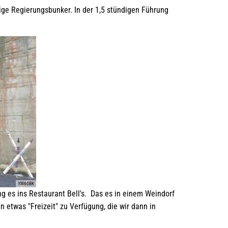
lige Regierungsbunker. In der 1,5 stündigen Führung
YI860BK
ng es ins Restaurant Bell's. Das es in einem Weindorf
etwas "Freizeit" zu Verfügung, die wir dann in