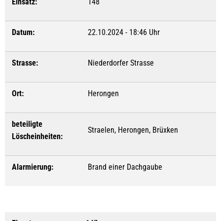
Einsatz:
148
Datum:
22.10.2024 - 18:46 Uhr
Strasse:
Niederdorfer Strasse
Ort:
Herongen
beteiligte
Straelen, Herongen, Brüxken
Löscheinheiten:
Alarmierung:
Brand einer Dachgaube