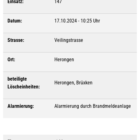
Einsatz:
147
Datum:
17.10.2024 - 10:25 Uhr
Strasse:
Veilingstrasse
Ort:
Herongen
beteiligte
Herongen, Brüxken
Löscheinheiten:
Alarmierung:
Alarmierung durch Brandmeldeanlage