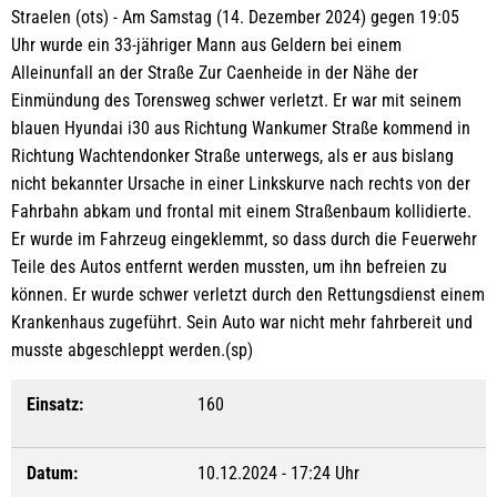
Straelen (ots) - Am Samstag (14. Dezember 2024) gegen 19:05
Uhr wurde ein 33-jähriger Mann aus Geldern bei einem
Alleinunfall an der Straße Zur Caenheide in der Nähe der
Einmündung des Torensweg schwer verletzt. Er war mit seinem
blauen Hyundai i30 aus Richtung Wankumer Straße kommend in
Richtung Wachtendonker Straße unterwegs, als er aus bislang
nicht bekannter Ursache in einer Linkskurve nach rechts von der
Fahrbahn abkam und frontal mit einem Straßenbaum kollidierte.
Er wurde im Fahrzeug eingeklemmt, so dass durch die Feuerwehr
Teile des Autos entfernt werden mussten, um ihn befreien zu
können. Er wurde schwer verletzt durch den Rettungsdienst einem
Krankenhaus zugeführt. Sein Auto war nicht mehr fahrbereit und
musste abgeschleppt werden.(sp)
Einsatz:
160
Datum:
10.12.2024 - 17:24 Uhr