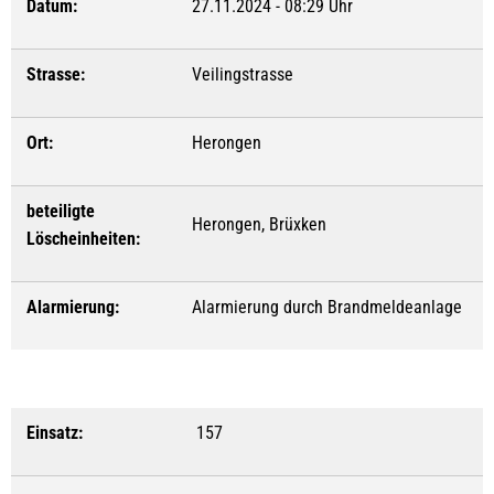
Datum:
27.11.2024 - 08:29 Uhr
Strasse:
Veilingstrasse
Ort:
Herongen
beteiligte
Herongen, Brüxken
Löscheinheiten:
Alarmierung:
Alarmierung durch Brandmeldeanlage
Einsatz:
157