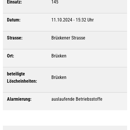
Einsatz:
145
Datum:
11.10.2024 - 15:32 Uhr
Strasse:
Brüxkener Strasse
Ort:
Brüxken
beteiligte
Brüxken
Löscheinheiten:
Alarmierung:
auslaufende Betriebsstoffe