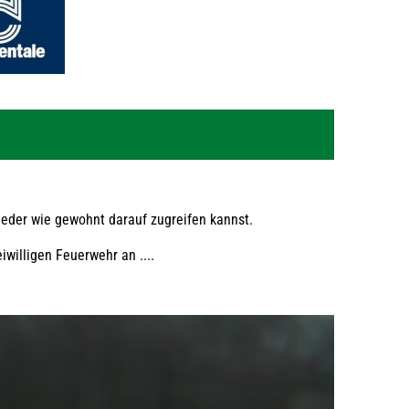
ieder wie gewohnt darauf zugreifen kannst.
willigen Feuerwehr an ....