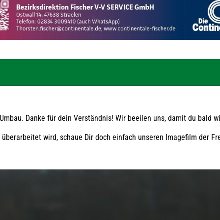
mbau. Danke für dein Verständnis! Wir beeilen uns, damit du bald w
berarbeitet wird, schaue Dir doch einfach unseren Imagefilm der Frei