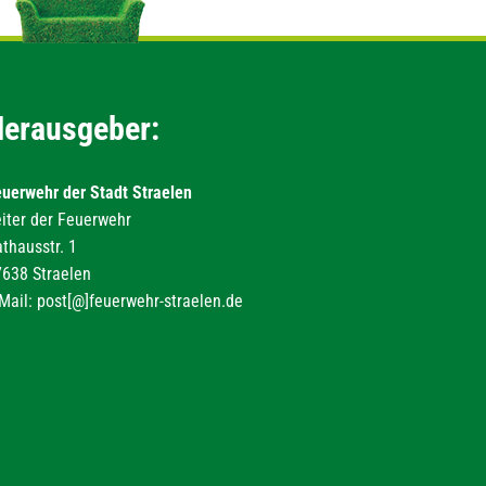
erausgeber:
uerwehr der Stadt Straelen
iter der Feuerwehr
thausstr. 1
638 Straelen
Mail: post[@]feuerwehr-straelen.de