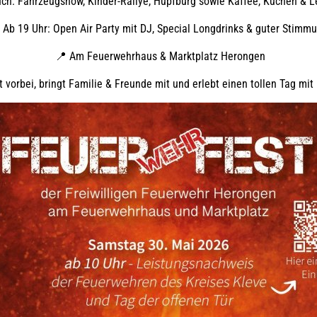
ch: Fahrzeugshow, Kinder-Rallye, Hüpfburg sowie Kaffee, Kuchen & 
 Ab 19 Uhr: Open Air Party mit DJ, Special Longdrinks & guter Stimmu
📍 Am Feuerwehrhaus & Marktplatz Herongen
vorbei, bringt Familie & Freunde mit und erlebt einen tollen Tag mit 