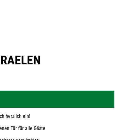
TRAELEN
h herzlich ein!
nen Tür für alle Gäste