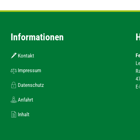
Informationen
H
Kontakt
Fe
Le
Impressum
Ra
47
Datenschutz
E-
Anfahrt
Inhalt