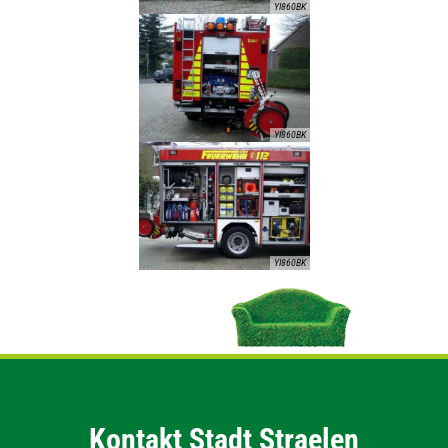
YI860BK
YI860BK
YI860BK
Kontakt Stadt Straelen