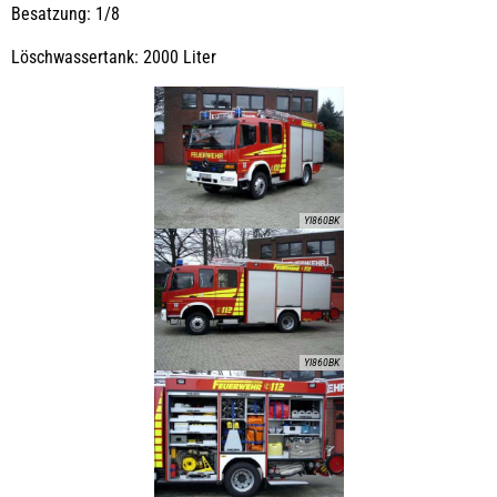
Besatzung: 1/8
Löschwassertank: 2000 Liter
YI860BK
YI860BK