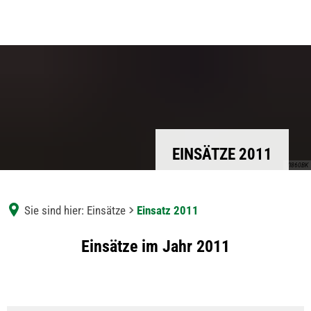
EINSÄTZE 2011
YI860BK
Sie sind hier:
Einsätze
Einsatz 2011
Einsatz
Einsätze im Jahr 2011
2011