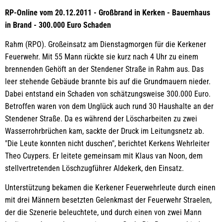
RP-Online vom 20.12.2011 - Großbrand in Kerken - Bauernhaus
in Brand - 300.000 Euro Schaden
Rahm (RPO). Großeinsatz am Dienstagmorgen für die Kerkener
Feuerwehr. Mit 55 Mann rückte sie kurz nach 4 Uhr zu einem
brennenden Gehöft an der Stendener Straße in Rahm aus. Das
leer stehende Gebäude brannte bis auf die Grundmauern nieder.
Dabei entstand ein Schaden von schätzungsweise 300.000 Euro.
Betroffen waren von dem Unglück auch rund 30 Haushalte an der
Stendener Straße. Da es während der Löscharbeiten zu zwei
Wasserrohrbrüchen kam, sackte der Druck im Leitungsnetz ab.
"Die Leute konnten nicht duschen", berichtet Kerkens Wehrleiter
Theo Cuypers. Er leitete gemeinsam mit Klaus van Noon, dem
stellvertretenden Löschzugführer Aldekerk, den Einsatz.
Unterstützung bekamen die Kerkener Feuerwehrleute durch einen
mit drei Männern besetzten Gelenkmast der Feuerwehr Straelen,
der die Szenerie beleuchtete, und durch einen von zwei Mann