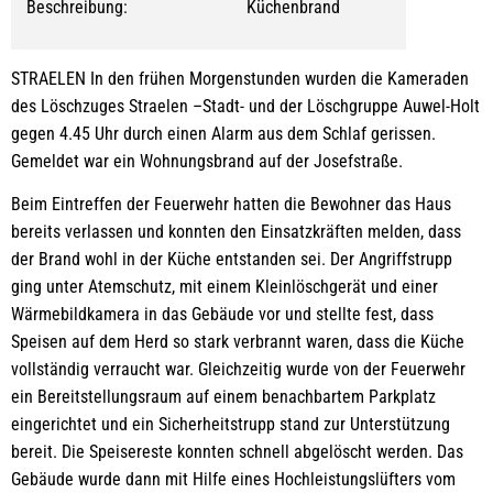
Beschreibung:
Küchenbrand
STRAELEN In den frühen Morgenstunden wurden die Kameraden
des Löschzuges Straelen –Stadt- und der Löschgruppe Auwel-Holt
gegen 4.45 Uhr durch einen Alarm aus dem Schlaf gerissen.
Gemeldet war ein Wohnungsbrand auf der Josefstraße.
Beim Eintreffen der Feuerwehr hatten die Bewohner das Haus
bereits verlassen und konnten den Einsatzkräften melden, dass
der Brand wohl in der Küche entstanden sei. Der Angriffstrupp
ging unter Atemschutz, mit einem Kleinlöschgerät und einer
Wärmebildkamera in das Gebäude vor und stellte fest, dass
Speisen auf dem Herd so stark verbrannt waren, dass die Küche
vollständig verraucht war. Gleichzeitig wurde von der Feuerwehr
ein Bereitstellungsraum auf einem benachbartem Parkplatz
eingerichtet und ein Sicherheitstrupp stand zur Unterstützung
bereit. Die Speisereste konnten schnell abgelöscht werden. Das
Gebäude wurde dann mit Hilfe eines Hochleistungslüfters vom