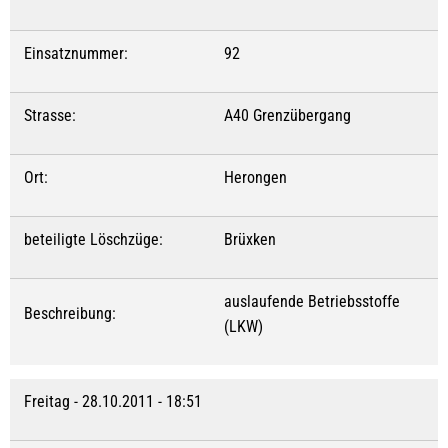
Einsatznummer:
92
Strasse:
A40 Grenzübergang
Ort:
Herongen
beteiligte Löschzüge:
Brüxken
auslaufende Betriebsstoffe
Beschreibung:
(LKW)
Freitag - 28.10.2011 - 18:51