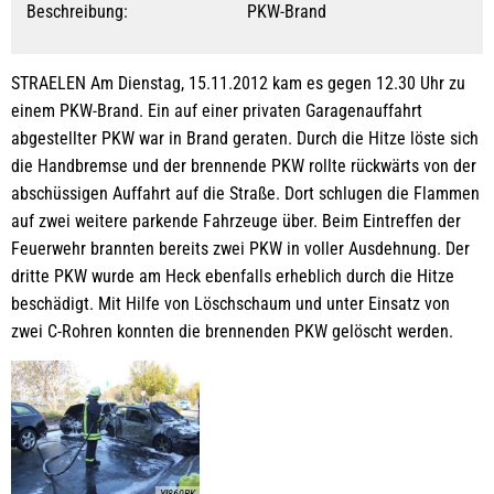
Beschreibung:
PKW-Brand
STRAELEN Am Dienstag, 15.11.2012 kam es gegen 12.30 Uhr zu
einem PKW-Brand. Ein auf einer privaten Garagenauffahrt
abgestellter PKW war in Brand geraten. Durch die Hitze löste sich
die Handbremse und der brennende PKW rollte rückwärts von der
abschüssigen Auffahrt auf die Straße. Dort schlugen die Flammen
auf zwei weitere parkende Fahrzeuge über. Beim Eintreffen der
Feuerwehr brannten bereits zwei PKW in voller Ausdehnung. Der
dritte PKW wurde am Heck ebenfalls erheblich durch die Hitze
beschädigt. Mit Hilfe von Löschschaum und unter Einsatz von
zwei C-Rohren konnten die brennenden PKW gelöscht werden.
YI860BK