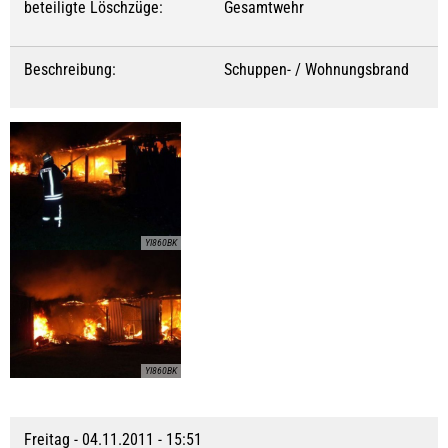
beteiligte Löschzüge:
Gesamtwehr
Beschreibung:
Schuppen- / Wohnungsbrand
YI860BK
YI860BK
Freitag - 04.11.2011 - 15:51