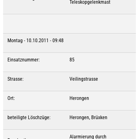
Teleskopgelenkmast
Montag - 10.10.2011 - 09:48
Einsatznummer:
85
Strasse:
Veilingstrasse
Ort:
Herongen
beteiligte Löschzüge:
Herongen, Brüxken
Alarmierung durch