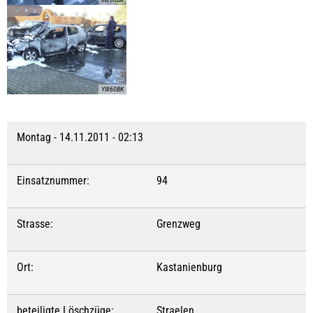
YI860BK
Montag - 14.11.2011 - 02:13
Einsatznummer:
94
Strasse:
Grenzweg
Ort:
Kastanienburg
beteiligte Löschzüge:
Straelen