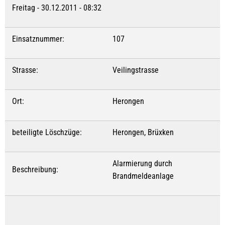
Freitag - 30.12.2011 - 08:32
Einsatznummer:
107
Strasse:
Veilingstrasse
Ort:
Herongen
beteiligte Löschzüge:
Herongen, Brüxken
Alarmierung durch
Beschreibung:
Brandmeldeanlage