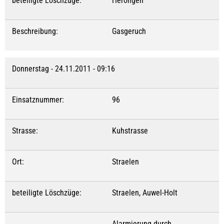
beteiligte Löschzüge:
Herongen
Beschreibung:
Gasgeruch
Donnerstag - 24.11.2011 - 09:16
Einsatznummer:
96
Strasse:
Kuhstrasse
Ort:
Straelen
beteiligte Löschzüge:
Straelen, Auwel-Holt
Alarmierung durch