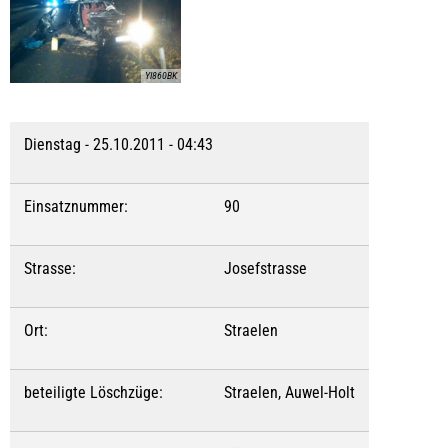
YI860BK
Dienstag - 25.10.2011 - 04:43
Einsatznummer:
90
Strasse:
Josefstrasse
Ort:
Straelen
beteiligte Löschzüge:
Straelen, Auwel-Holt