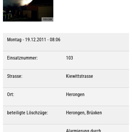
YI860BK
Montag - 19.12.2011 - 08:06
Einsatznummer:
103
Strasse:
Kiewittstrasse
Ort:
Herongen
beteiligte Löschzüge:
Herongen, Brüxken
Alarmierung durch