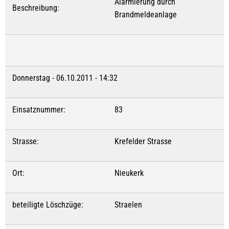
Alarmierung durch
Beschreibung:
Brandmeldeanlage
Donnerstag - 06.10.2011 - 14:32
Einsatznummer:
83
Strasse:
Krefelder Strasse
Ort:
Nieukerk
beteiligte Löschzüge:
Straelen