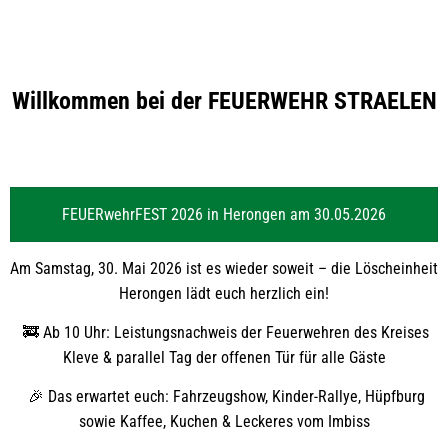
Feuerwehr
Willkommen bei der FEUERWEHR STRAELEN
Straelen
FEUERwehrFEST 2026 in Herongen am 30.05.2026
Am Samstag, 30. Mai 2026 ist es wieder soweit – die Löscheinheit
Herongen lädt euch herzlich ein!
🚒 Ab 10 Uhr: Leistungsnachweis der Feuerwehren des Kreises
Kleve & parallel Tag der offenen Tür für alle Gäste
🎉 Das erwartet euch: Fahrzeugshow, Kinder-Rallye, Hüpfburg
sowie Kaffee, Kuchen & Leckeres vom Imbiss